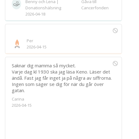
Benny och Lena |
Gåva till
Donationshälsning
Cancerfonden
2026-04-18
Per
2026-04-15
Saknar dig mamma så mycket.
Varje dag kl 1930 ska jag läsa Keno. Läser det
ändå. Fast jag får inget ja på några av siffrorna.
Ingen som säger se dig för när du går över
gatan.
Carina
2026-04-15