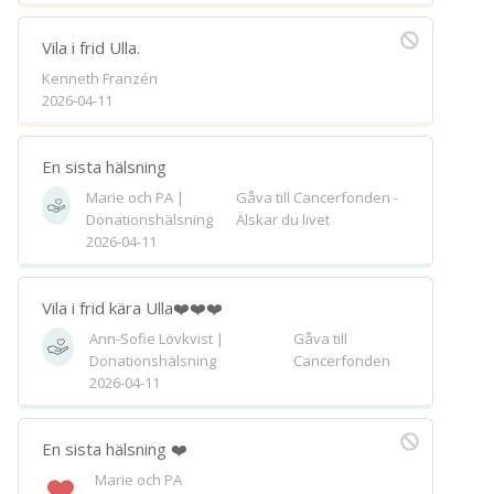
Vila i frid Ulla.
Kenneth Franzén
2026-04-11
En sista hälsning
Marie och PA |
Gåva till Cancerfonden -
Donationshälsning
Älskar du livet
2026-04-11
Vila i frid kära Ulla❤️❤️❤️
Ann-Sofie Lövkvist |
Gåva till
Donationshälsning
Cancerfonden
2026-04-11
En sista hälsning ❤️
Marie och PA