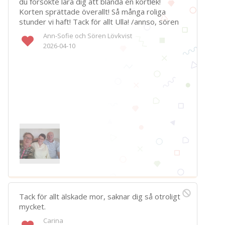
du försökte lära dig att blanda en kortlek!
Korten sprättade överallt! Så många roliga
stunder vi haft! Tack för allt Ulla! /annso, sören
Ann-Sofie och Sören Lövkvist
2026-04-10
Tack för allt älskade mor, saknar dig så otroligt
mycket.
Carina