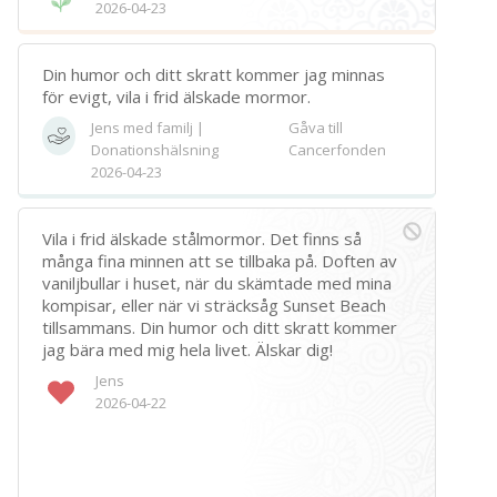
2026-04-23
Din humor och ditt skratt kommer jag minnas
för evigt, vila i frid älskade mormor.
Jens med familj |
Gåva till
Donationshälsning
Cancerfonden
2026-04-23
Vila i frid älskade stålmormor. Det finns så
många fina minnen att se tillbaka på. Doften av
vaniljbullar i huset, när du skämtade med mina
kompisar, eller när vi sträcksåg Sunset Beach
tillsammans. Din humor och ditt skratt kommer
jag bära med mig hela livet. Älskar dig!
Jens
2026-04-22