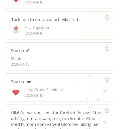
2026-04-10
Tack för din omtanke och Vila i frid
Åsa Engström
2026-04-10
Sov i ro💕
Elisabet
2026-04-10
Sov i ro ❤️
Lena Grahn Blombäck
2026-04-10
Ulla! Du har varit en stor förebild för oss! Stark,
uthållig, omtänksam, rolig och kreativ! Alltid
med humorn som vapen! Glömmer aldrig när