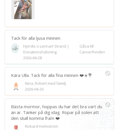
Tack för alla ljusa minnen
Hjördis o Lennart Strand |
Gåva till
Donationshälsning
Cancerfonden
2026-04-28
Kära Ulla. Tack för alla fina minnen ❤️☀️💐
Nina, Robert med familj
2026-04-26
Bästa mormor, hoppas du har det bra vart du
än är. Tänker på dig idag. Ropar på solen att
den skall komma fram ❤️
Rickard Holmström