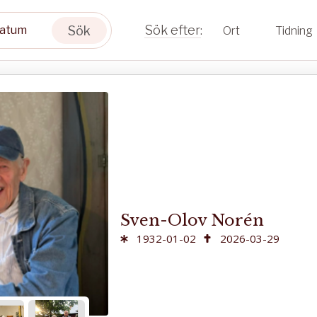
Sök
Ort
Tidning
Sven-Olov Norén
1932-01-02
2026-03-29