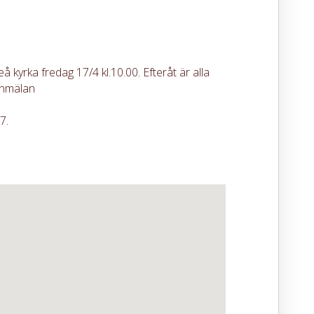
 kyrka fredag 17/4 kl.10.00. Efteråt är alla
anmälan
7.