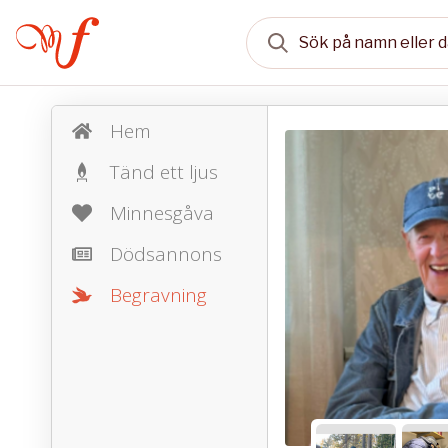
Hem
Tänd ett ljus
Minnesgåva
Dödsannons
Begravning