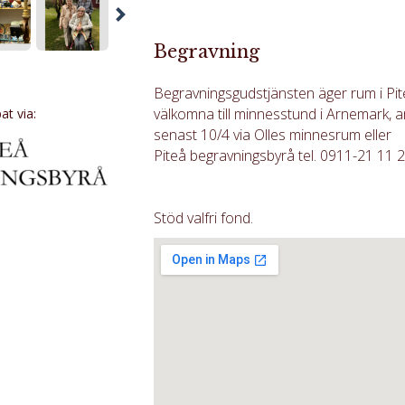
Begravning
Begravningsgudstjänsten äger rum i Piteå
välkomna till minnesstund i Arnemark, 
t via:
senast 10/4 via Olles minnesrum eller
Piteå begravningsbyrå tel. 0911-21 11 2
Stöd valfri fond.