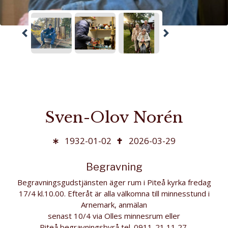
Sven-Olov Norén
1932-01-02
2026-03-29
Begravning
Begravningsgudstjänsten äger rum i Piteå kyrka fredag
17/4 kl.10.00. Efteråt är alla välkomna till minnesstund i
Arnemark, anmälan
senast 10/4 via Olles minnesrum eller
Piteå begravningsbyrå tel. 0911-21 11 27.