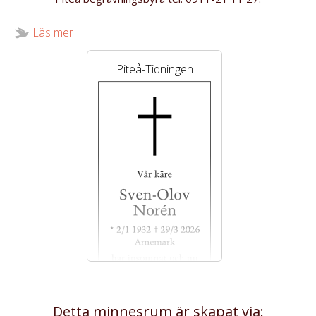
Läs mer
Stöd valfri fond.
Piteå-Tidningen
Detta minnesrum är skapat via: