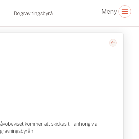
Begravningsbyrå
vobeviset kommer att skickas till anhörig via
gravningsbyrån