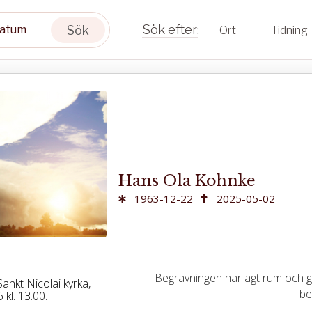
Sök
Ort
Tidning
Hans Ola Kohnke
1963-12-22
2025-05-02
Begravningen har ägt rum och gå
ankt Nicolai kyrka,
be
kl. 13.00.