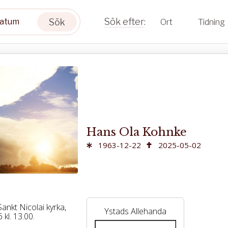
Sök
Ort
Tidning
Hans Ola Kohnke
1963-12-22
2025-05-02
ankt Nicolai kyrka,
Ystads Allehanda
kl. 13.00.