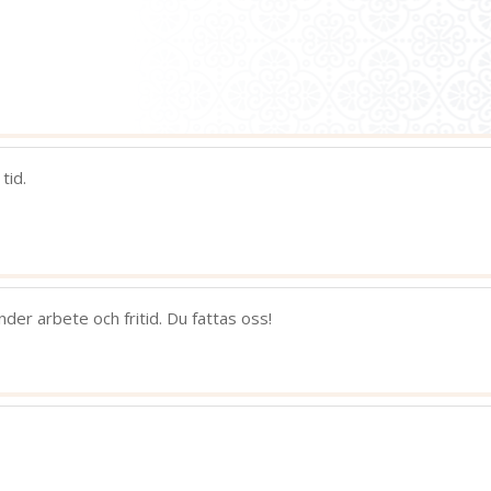
tid.
er arbete och fritid. Du fattas oss!