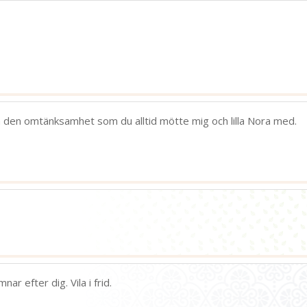
ch den omtänksamhet som du alltid mötte mig och lilla Nora med.
r efter dig. Vila i frid.