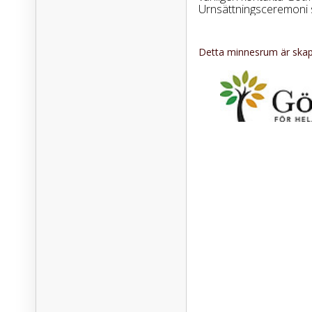
Urnsättningsceremoni sk
Detta minnesrum är skapa