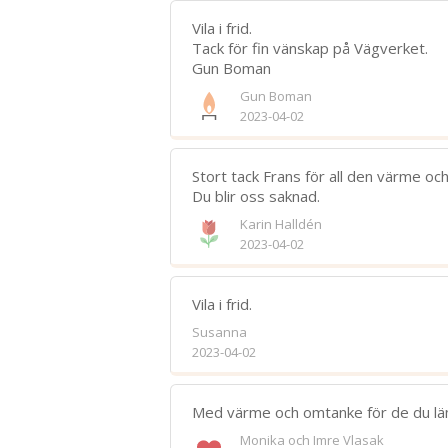
Vila i frid.
Tack för fin vänskap på Vägverket.
Gun Boman
Gun Boman
2023-04-02
Stort tack Frans för all den värme o
Du blir oss saknad.
Karin Halldén
2023-04-02
Vila i frid.
Susanna
2023-04-02
Med värme och omtanke för de du lämna
Monika och Imre Vlasak