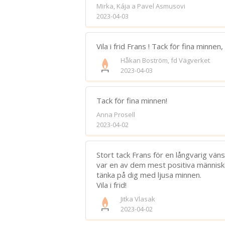
Mirka, Kája a Pavel Asmusovi
2023-04-03
Vila i frid Frans ! Tack för fina minnen
Håkan Boström, fd Vägverket
2023-04-03
Tack för fina minnen!
Anna Prosell
2023-04-02
Stort tack Frans för en långvarig väns
var en av dem mest positiva människo
tänka på dig med ljusa minnen.
Vila i frid!
Jitka Vlasak
2023-04-02