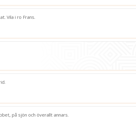
. Vila i ro Frans.
id.
bet, på sjön och överallt annars.