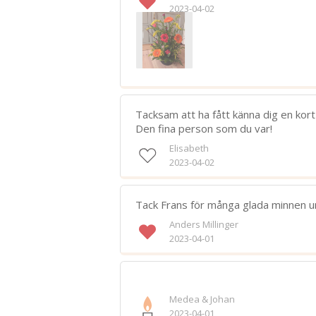
2023-04-02
Tacksam att ha fått känna dig en kort 
Den fina person som du var!
Elisabeth
2023-04-02
Tack Frans för många glada minnen und
Anders Millinger
2023-04-01
Medea & Johan
2023-04-01