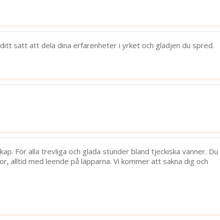
, ditt sätt att dela dina erfarenheter i yrket och glädjen du spred.
kap. För alla trevliga och glada stunder bland tjeckiska vänner. Du
r, alltid med leende på läpparna. Vi kommer att sakna dig och