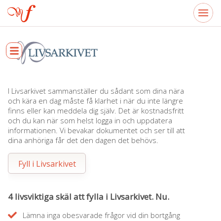
I Livsarkivet sammanställer du sådant som dina nära
och kära en dag måste få klarhet i när du inte längre
finns eller kan meddela dig själv. Det är kostnadsfritt
och du kan när som helst logga in och uppdatera
informationen. Vi bevakar dokumentet och ser till att
dina anhöriga får det den dagen det behövs.
Fyll i Livsarkivet
4 livsviktiga skäl att fylla i Livsarkivet. Nu.
Lämna inga obesvarade frågor vid din bortgång