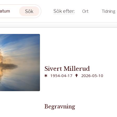
Sök
Ort
Tidning
Sivert Millerud
1954-04-17
2026-05-10
Begravning