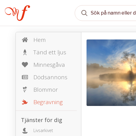
Hem
Tänd ett ljus
Minnesgåva
Dödsannons
Blommor
Begravning
Tjänster för dig
Livsarkivet