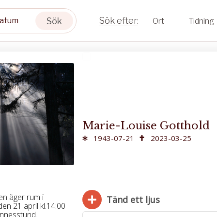
Sök
Ort
Tidning
Marie-Louise Gotthold
1943-07-21
2023-03-25
en äger rum i
Tänd ett ljus
n 21 april kl.14:00
minnesstund.