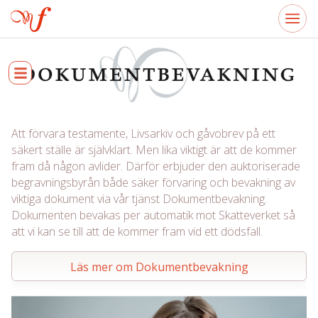
Att förvara testamente, Livsarkiv och gåvobrev på ett
säkert ställe är självklart. Men lika viktigt är att de kommer
fram då någon avlider. Därför erbjuder den auktoriserade
begravningsbyrån både säker förvaring och bevakning av
viktiga dokument via vår tjänst Dokumentbevakning.
Dokumenten bevakas per automatik mot Skatteverket så
att vi kan se till att de kommer fram vid ett dödsfall.
Läs mer om Dokumentbevakning