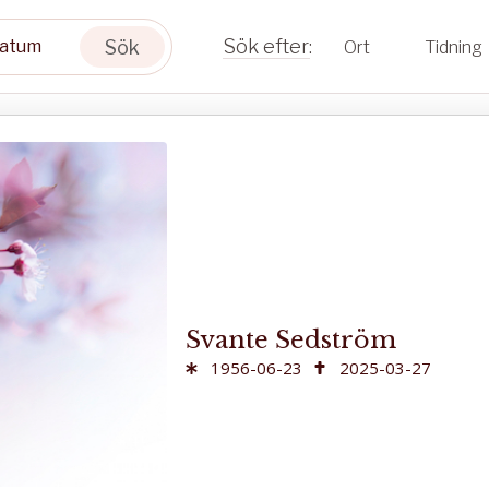
Sök
Ort
Tidning
Svante Sedström
1956-06-23
2025-03-27