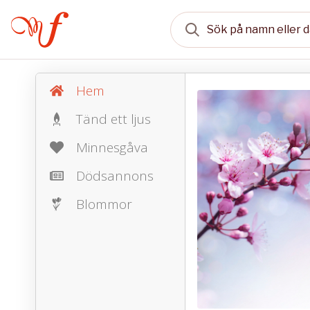
Hem
Tänd ett ljus
Minnesgåva
Dödsannons
Blommor