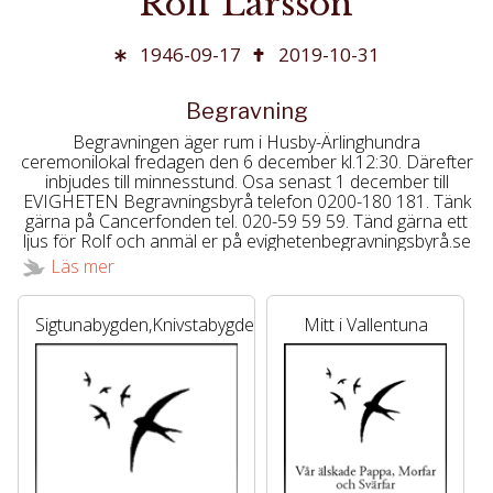
Rolf Larsson
1946-09-17
2019-10-31
Begravning
Begravningen äger rum i Husby-Ärlinghundra
ceremonilokal fredagen den 6 december kl.12:30. Därefter
inbjudes till minnesstund. Osa senast 1 december till
EVIGHETEN Begravningsbyrå telefon 0200-180 181. Tänk
gärna på Cancerfonden tel. 020-59 59 59. Tänd gärna ett
ljus för Rolf och anmäl er på evighetenbegravningsbyrå.se
Läs mer
Sigtunabygden,Knivstabygden
Mitt i Vallentuna