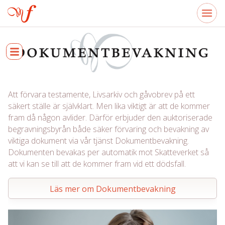
Att förvara testamente, Livsarkiv och gåvobrev på ett
säkert ställe är självklart. Men lika viktigt är att de kommer
fram då någon avlider. Därför erbjuder den auktoriserade
begravningsbyrån både säker förvaring och bevakning av
viktiga dokument via vår tjänst Dokumentbevakning.
Dokumenten bevakas per automatik mot Skatteverket så
att vi kan se till att de kommer fram vid ett dödsfall.
Läs mer om Dokumentbevakning