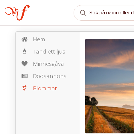
Hem
Tänd ett ljus
Minnesgåva
Dödsannons
Blommor