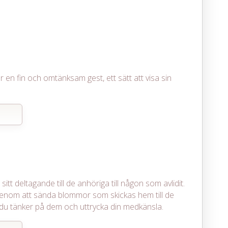
r en fin och omtänksam gest, ett sätt att visa sin
itt deltagande till de anhöriga till någon som avlidit.
enom att sända blommor som skickas hem till de
att du tänker på dem och uttrycka din medkänsla.