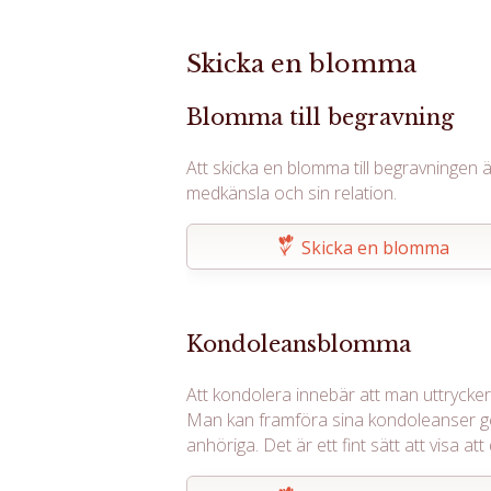
Skicka en blomma
Blomma till begravning
Att skicka en blomma till begravningen ä
medkänsla och sin relation.
Skicka en blomma
Kondoleansblomma
Att kondolera innebär att man uttrycker s
Man kan framföra sina kondoleanser g
anhöriga. Det är ett fint sätt att visa 