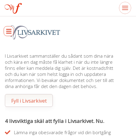
I Livsarkivet sammanställer du sådant som dina nära
och kära en dag måste få klarhet i när du inte längre
finns eller kan meddela dig själv. Det är kostnadsfritt
och du kan när som helst logga in och uppdatera
informationen. Vi bevakar dokumentet och ser till att
dina anhöriga får det den dagen det behövs.
Fyll i Livsarkivet
4 livsviktiga skäl att fylla i Livsarkivet. Nu.
Lämna inga obesvarade frågor vid din bortgång