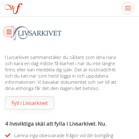
I Livsarkivet sammanställer du sådant som dina nära
och kära en dag måste få klarhet i när du inte längre
finns eller kan meddela dig själv. Det är kostnadsfritt
och du kan när som helst logga in och uppdatera
informationen. Vi bevakar dokumentet och ser till att
dina anhöriga får det den dagen det behövs.
Fyll i Livsarkivet
4 livsviktiga skäl att fylla i Livsarkivet. Nu.
Lämna inga obesvarade frågor vid din bortgång