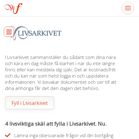
I Livsarkivet sammanställer du sådant som dina nära
och kära en dag måste få klarhet i när du inte längre
finns eller kan meddela dig själv. Det är kostnadsfritt
och du kan när som helst logga in och uppdatera
informationen. Vi bevakar dokumentet och ser till att
dina anhöriga får det den dagen det behövs.
Fyll i Livsarkivet
4 livsviktiga skäl att fylla i Livsarkivet. Nu.
Lämna inga obesvarade frågor vid din bortgång