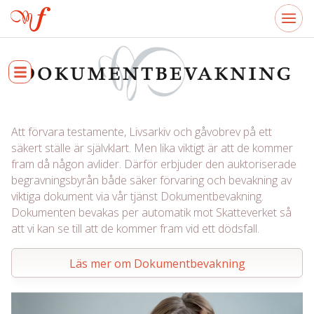
Att förvara testamente, Livsarkiv och gåvobrev på ett
säkert ställe är självklart. Men lika viktigt är att de kommer
fram då någon avlider. Därför erbjuder den auktoriserade
begravningsbyrån både säker förvaring och bevakning av
viktiga dokument via vår tjänst Dokumentbevakning.
Dokumenten bevakas per automatik mot Skatteverket så
att vi kan se till att de kommer fram vid ett dödsfall.
Läs mer om Dokumentbevakning