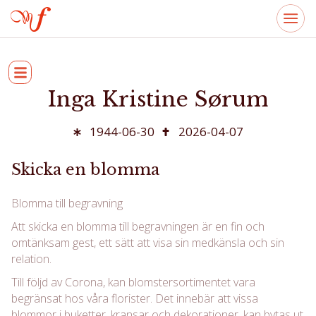
Inga Kristine Sørum
1944-06-30
2026-04-07
Skicka en blomma
Blomma till begravning
Att skicka en blomma till begravningen är en fin och
omtänksam gest, ett sätt att visa sin medkänsla och sin
relation.
Till följd av Corona, kan blomstersortimentet vara
begränsat hos våra florister. Det innebär att vissa
blommor i buketter, kransar och dekorationer, kan bytas ut