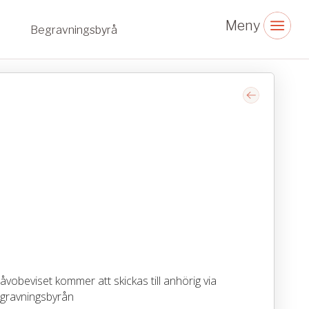
Begravningsbyrå
vobeviset kommer att skickas till anhörig via
gravningsbyrån