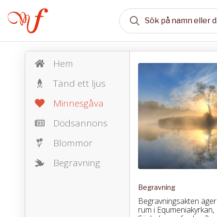
Hem
Tänd ett ljus
Minnesgåva
Dödsannons
Blommor
Begravning
Begravning
Begravningsakten äger
rum i Equmeniakyrkan,