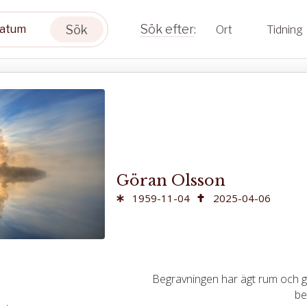
Sök
Ort
Tidning
Göran Olsson
1959-11-04
2025-04-06
Begravningen har ägt rum och gå
be