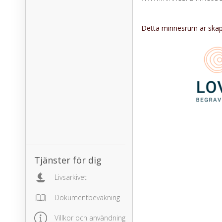
Detta minnesrum är skapa
Tjänster för dig
Livsarkivet
Dokumentbevakning
Villkor och användning