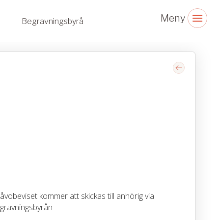
Begravningsbyrå
vobeviset kommer att skickas till anhörig via
gravningsbyrån