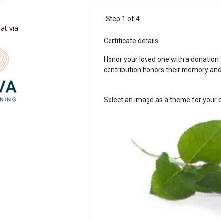
t via: