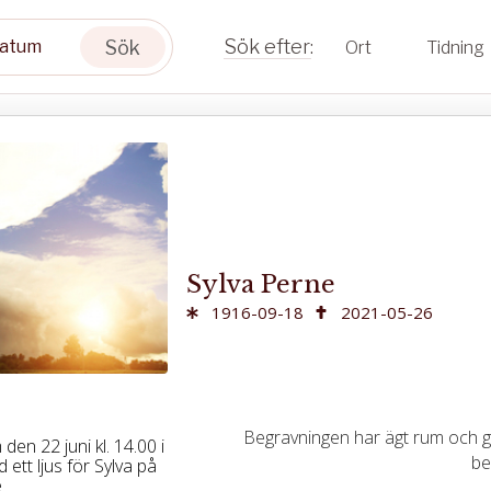
Sök
Ort
Tidning
Sylva Perne
1916-09-18
2021-05-26
Begravningen har ägt rum och gå
en 22 juni kl. 14.00 i
be
ett ljus för Sylva på
e