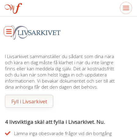
I Livsarkivet sammanställer du sådant som dina nära
och kära en dag måste få klarhet i när du inte längre
finns eller kan meddela dig själv. Det är kostnadsfritt
och du kan när som helst logga in och uppdatera
informationen. Vi bevakar dokumentet och ser till att
dina anhöriga får det den dagen det behövs.
Fyll i Livsarkivet
4 livsviktiga skäl att fylla i Livsarkivet. Nu.
Lämna inga obesvarade frågor vid din bortgång