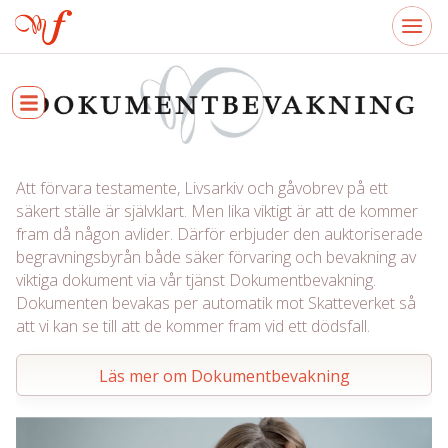
Att förvara testamente, Livsarkiv och gåvobrev på ett
säkert ställe är självklart. Men lika viktigt är att de kommer
fram då någon avlider. Därför erbjuder den auktoriserade
begravningsbyrån både säker förvaring och bevakning av
viktiga dokument via vår tjänst Dokumentbevakning.
Dokumenten bevakas per automatik mot Skatteverket så
att vi kan se till att de kommer fram vid ett dödsfall.
Läs mer om Dokumentbevakning