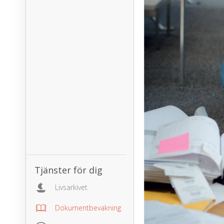
Tjänster för dig
Livsarkivet
Dokumentbevakning