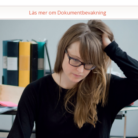
Läs mer om Dokumentbevakning