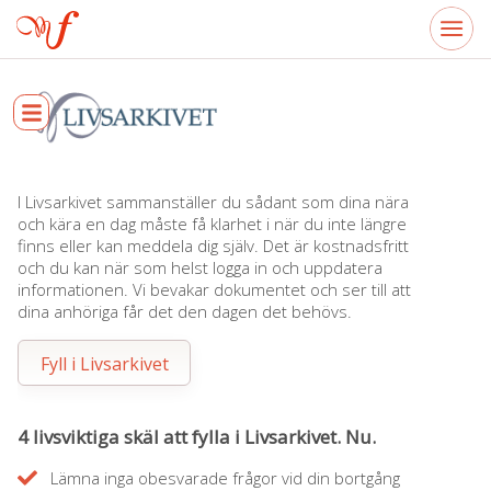
I Livsarkivet sammanställer du sådant som dina nära
och kära en dag måste få klarhet i när du inte längre
finns eller kan meddela dig själv. Det är kostnadsfritt
och du kan när som helst logga in och uppdatera
informationen. Vi bevakar dokumentet och ser till att
dina anhöriga får det den dagen det behövs.
Fyll i Livsarkivet
4 livsviktiga skäl att fylla i Livsarkivet. Nu.
Lämna inga obesvarade frågor vid din bortgång