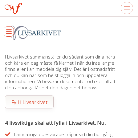
I Livsarkivet sammanställer du sådant som dina nära
och kära en dag måste få klarhet i när du inte längre
finns eller kan meddela dig själv. Det är kostnadsfritt
och du kan när som helst logga in och uppdatera
informationen. Vi bevakar dokumentet och ser till att
dina anhöriga får det den dagen det behövs.
Fyll i Livsarkivet
4 livsviktiga skäl att fylla i Livsarkivet. Nu.
Lämna inga obesvarade frågor vid din bortgång