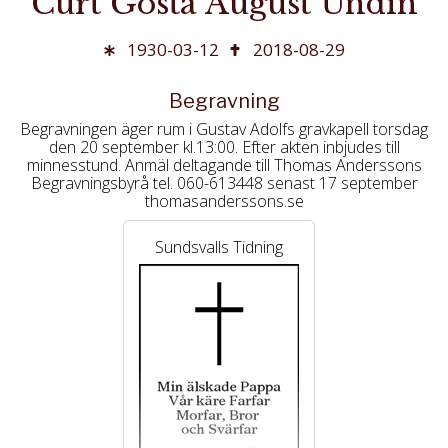
Curt Gösta August Undin
1930-03-12
2018-08-29
Begravning
Begravningen äger rum i Gustav Adolfs gravkapell torsdag
den 20 september kl.13:00. Efter akten inbjudes till
minnesstund. Anmäl deltagande till Thomas Anderssons
Begravningsbyrå tel. 060-613448 senast 17 september
thomasanderssons.se
Sundsvalls Tidning