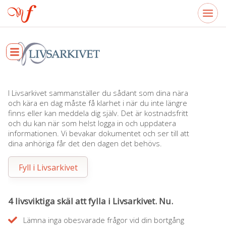
I Livsarkivet sammanställer du sådant som dina nära
och kära en dag måste få klarhet i när du inte längre
finns eller kan meddela dig själv. Det är kostnadsfritt
och du kan när som helst logga in och uppdatera
informationen. Vi bevakar dokumentet och ser till att
dina anhöriga får det den dagen det behövs.
Fyll i Livsarkivet
4 livsviktiga skäl att fylla i Livsarkivet. Nu.
Lämna inga obesvarade frågor vid din bortgång