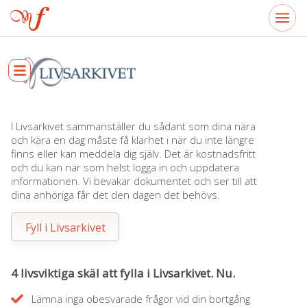
I Livsarkivet sammanställer du sådant som dina nära
och kära en dag måste få klarhet i när du inte längre
finns eller kan meddela dig själv. Det är kostnadsfritt
och du kan när som helst logga in och uppdatera
informationen. Vi bevakar dokumentet och ser till att
dina anhöriga får det den dagen det behövs.
Fyll i Livsarkivet
4 livsviktiga skäl att fylla i Livsarkivet. Nu.
Lämna inga obesvarade frågor vid din bortgång