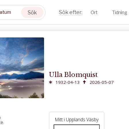
Sök
Ort
Tidning
Ulla Blomquist
1932-04-13
2026-05-07
m
Mitt i Upplands Väsby
e.