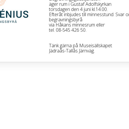
äger rum i Gustaf Adolfskyrkan
torsdagen den 4 juni kl.14.00.
Efteråt inbjudes till minnesstund. Svar 
begravningsbyrå
via Håkans minnesrum eller
tel. 08-545 426 50.
Tänk gärna på Museisällskapet
Jädraås-Tallås Järnväg.