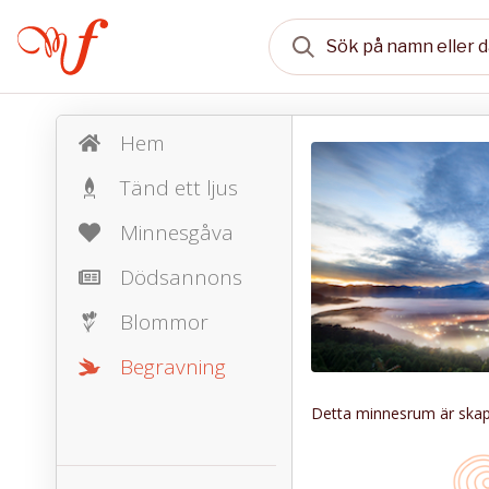
Hem
Tänd ett ljus
Minnesgåva
Dödsannons
Blommor
Begravning
Detta minnesrum är skapa