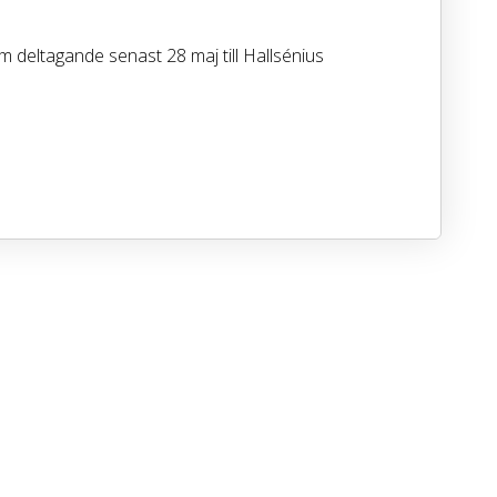
om deltagande senast 28 maj till Hallsénius