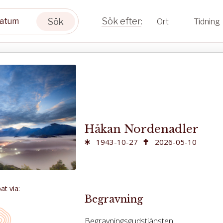
Sök
Ort
Tidning
Håkan Nordenadler
1943-10-27
2026-05-10
t via:
Begravning
Begravningsgudstjänsten