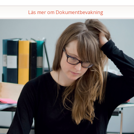
Läs mer om Dokumentbevakning