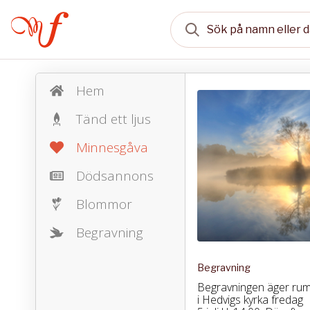
Hem
Tänd ett ljus
Minnesgåva
Dödsannons
Blommor
Begravning
Begravning
Begravningen äger ru
i Hedvigs kyrka fredag