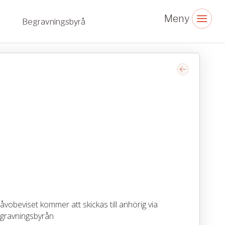
Begravningsbyrå
vobeviset kommer att skickas till anhörig via
gravningsbyrån