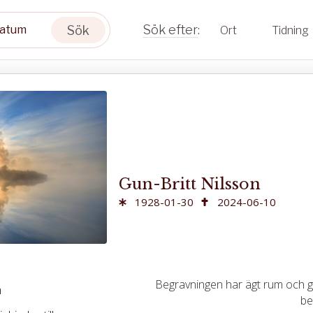
Sök
Ort
Tidning
Gun-Britt Nilsson
1928-01-30
2024-06-10
Begravningen har ägt rum och gå
m
be