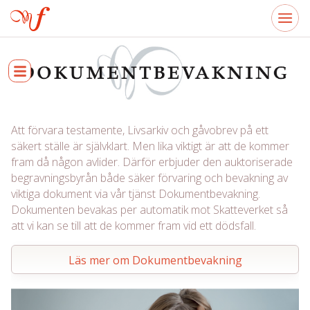
Att förvara testamente, Livsarkiv och gåvobrev på ett
säkert ställe är självklart. Men lika viktigt är att de kommer
fram då någon avlider. Därför erbjuder den auktoriserade
begravningsbyrån både säker förvaring och bevakning av
viktiga dokument via vår tjänst Dokumentbevakning.
Dokumenten bevakas per automatik mot Skatteverket så
att vi kan se till att de kommer fram vid ett dödsfall.
Läs mer om Dokumentbevakning