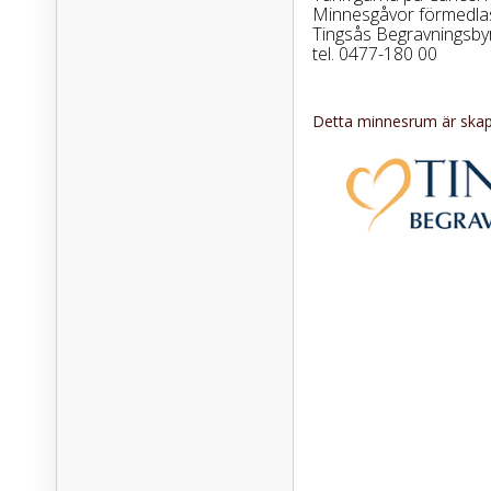
Minnesgåvor förmedla
Tingsås Begravningsby
tel. 0477-180 00
Detta minnesrum är skapa