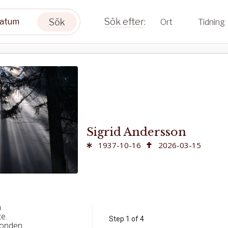
Sök
Ort
Tidning
Sigrid Andersson
1937-10-16
2026-03-15
m
e.
fonden