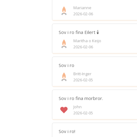
Marianne
2026-02-06
Sov i ro fina Eilert 🕯️
Maritha o Keijo
2026-02-06
Sov i ro
Britt-Inger
2026-02-05
Sov i ro fina morbror.
John
2026-02-05
Sov i ro!