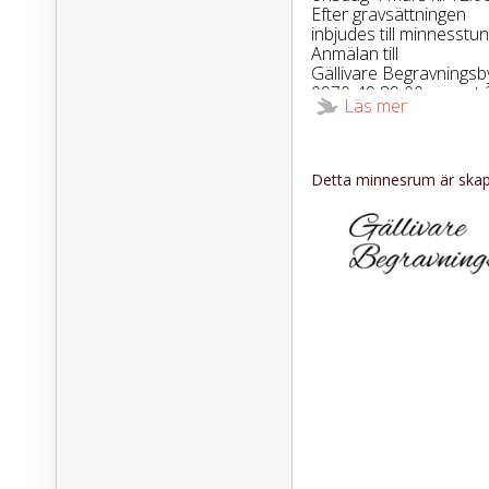
Efter gravsättningen
inbjudes till minnesstun
Anmälan till
Gällivare Begravningsb
0970-49 89 00 senast 
Läs mer
Tänk gärna på Hjärt-L
Detta minnesrum är skapa