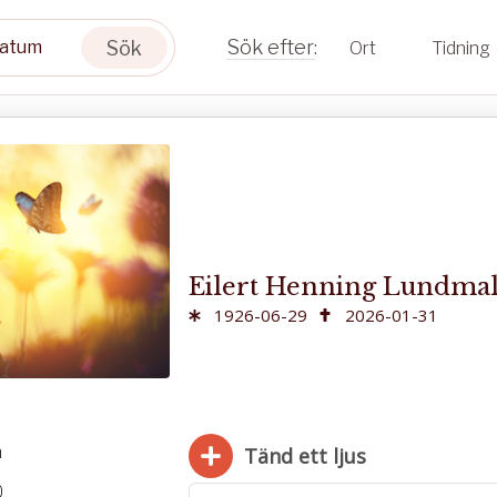
Sök
Ort
Tidning
Eilert Henning Lundm
1926-06-29
2026-01-31
m
Tänd ett ljus
.