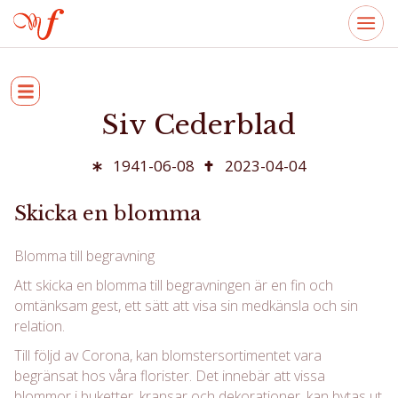
Siv Cederblad
1941-06-08
2023-04-04
Skicka en blomma
Blomma till begravning
Att skicka en blomma till begravningen är en fin och
omtänksam gest, ett sätt att visa sin medkänsla och sin
relation.
Till följd av Corona, kan blomstersortimentet vara
begränsat hos våra florister. Det innebär att vissa
blommor i buketter, kransar och dekorationer, kan bytas ut