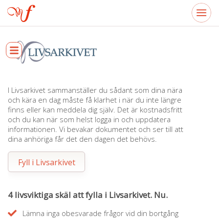
I Livsarkivet sammanställer du sådant som dina nära
och kära en dag måste få klarhet i när du inte längre
finns eller kan meddela dig själv. Det är kostnadsfritt
och du kan när som helst logga in och uppdatera
informationen. Vi bevakar dokumentet och ser till att
dina anhöriga får det den dagen det behövs.
Fyll i Livsarkivet
4 livsviktiga skäl att fylla i Livsarkivet. Nu.
Lämna inga obesvarade frågor vid din bortgång