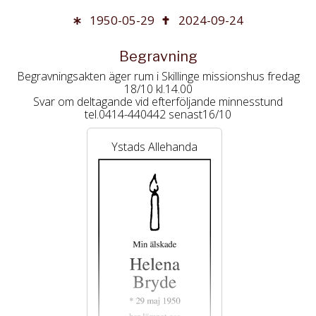
1950-05-29
2024-09-24
Begravning
Begravningsakten äger rum i Skillinge missionshus fredag
18/10 kl.14.00
Svar om deltagande vid efterföljande minnesstund
tel.0414-440442 senast16/10
Ystads Allehanda