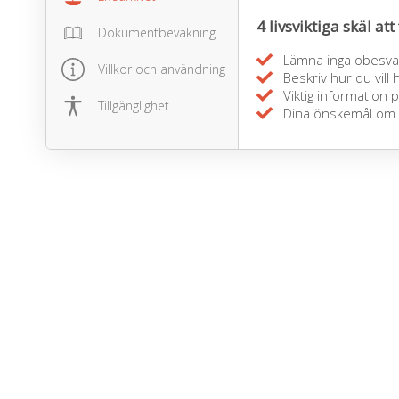
4 livsviktiga skäl att 
Dokumentbevakning
Lämna inga obesvar
Villkor och användning
Beskriv hur du vill
Viktig information p
Tillgänglighet
Dina önskemål om du 