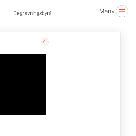
Begravningsbyrå