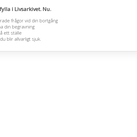
fylla i Livsarkivet. Nu.
ade frågor vid din bortgång
 ha din begravning
å ett ställe
blir allvarligt sjuk.