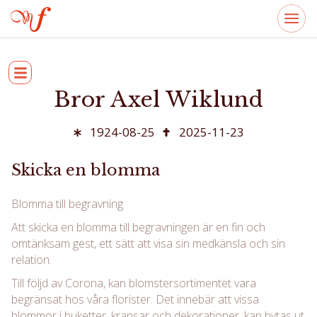
Bror Axel Wiklund
1924-08-25
2025-11-23
Skicka en blomma
Blomma till begravning
Att skicka en blomma till begravningen är en fin och
omtänksam gest, ett sätt att visa sin medkänsla och sin
relation.
Till följd av Corona, kan blomstersortimentet vara
begränsat hos våra florister. Det innebär att vissa
blommor i buketter, kransar och dekorationer, kan bytas ut