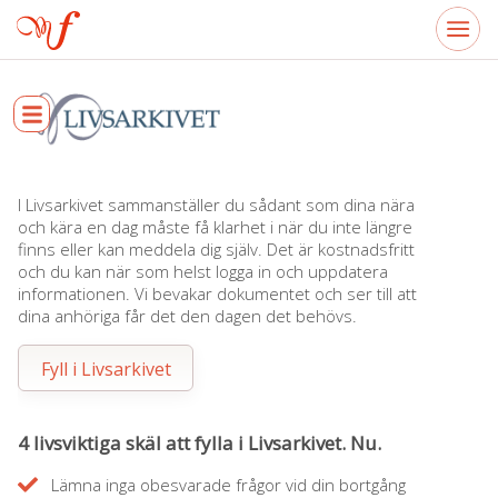
I Livsarkivet sammanställer du sådant som dina nära
och kära en dag måste få klarhet i när du inte längre
finns eller kan meddela dig själv. Det är kostnadsfritt
och du kan när som helst logga in och uppdatera
informationen. Vi bevakar dokumentet och ser till att
dina anhöriga får det den dagen det behövs.
Fyll i Livsarkivet
4 livsviktiga skäl att fylla i Livsarkivet. Nu.
Lämna inga obesvarade frågor vid din bortgång