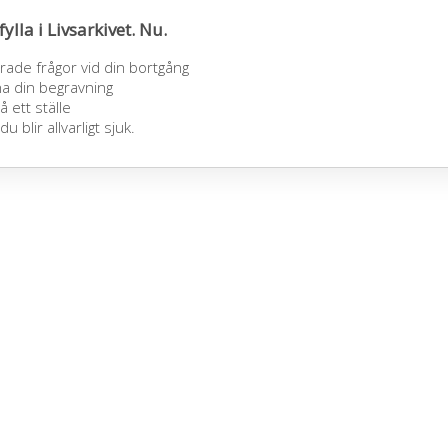
fylla i Livsarkivet. Nu.
ade frågor vid din bortgång
 ha din begravning
å ett ställe
blir allvarligt sjuk.