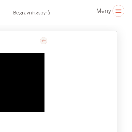
Begravningsbyrå