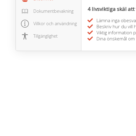
4 livsviktiga skäl att 
Dokumentbevakning
Lämna inga obesvar
Villkor och användning
Beskriv hur du vill
Viktig information p
Tillgänglighet
Dina önskemål om du 