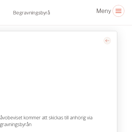
Begravningsbyrå
vobeviset kommer att skickas till anhörig via
gravningsbyrån