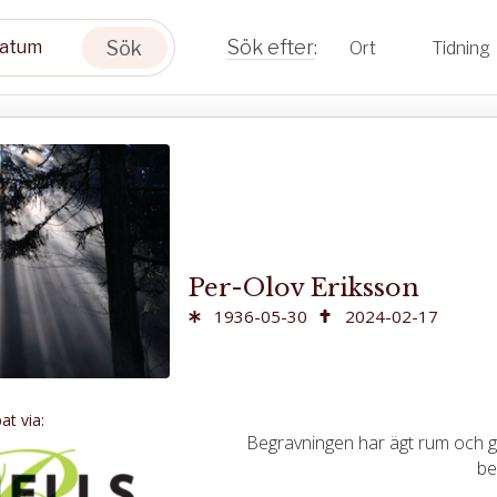
Sök
Ort
Tidning
Per-Olov Eriksson
1936-05-30
2024-02-17
t via:
Begravningen har ägt rum och gå
be