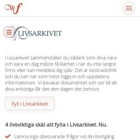
I Livsarkivet sammanställer du sådant som dina nära
och kära en dag måste få klarhet i när du inte längre
finns eller kan meddela dig själv. Det är kostnadsfritt
och du kan när som helst logga in och uppdatera
informationen. Vi bevakar dokumentet och ser till att
dina anhöriga får det den dagen det behövs.
Fyll i Livsarkivet
4 livsviktiga skäl att fylla i Livsarkivet. Nu.
Lämna inga obesvarade frågor vid din bortgång