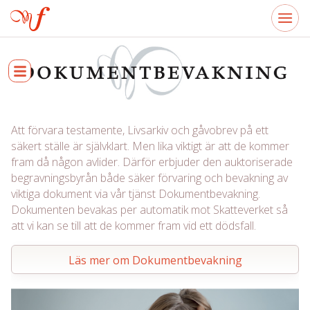
Att förvara testamente, Livsarkiv och gåvobrev på ett
säkert ställe är självklart. Men lika viktigt är att de kommer
fram då någon avlider. Därför erbjuder den auktoriserade
begravningsbyrån både säker förvaring och bevakning av
viktiga dokument via vår tjänst Dokumentbevakning.
Dokumenten bevakas per automatik mot Skatteverket så
att vi kan se till att de kommer fram vid ett dödsfall.
Läs mer om Dokumentbevakning