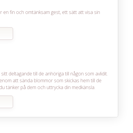
r en fin och omtänksam gest, ett sätt att visa sin
itt deltagande till de anhöriga till någon som avlidit.
enom att sända blommor som skickas hem till de
att du tänker på dem och uttrycka din medkänsla.