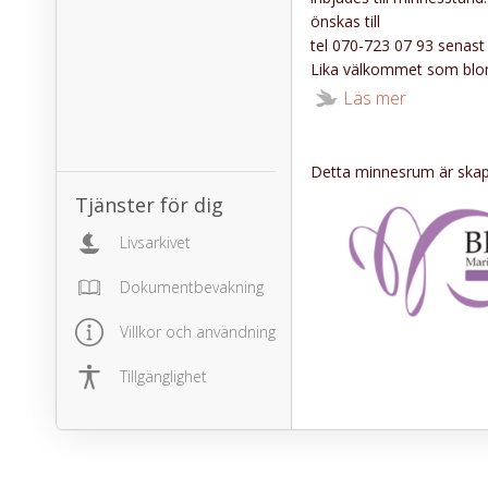
önskas till
tel 070-723 07 93 senast
Lika välkommet som blom
Hjärt-Lungfonden, gåvote
Läs mer
Detta minnesrum är skapa
Tjänster för dig
Livsarkivet
Dokumentbevakning
Villkor och användning
Tillgänglighet