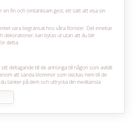
r en fin och omtänksam gest, ett sätt att visa sin
entet vara begränsat hos våra florister. Det innebär
h dekorationer, kan bytas ut utan att du blir
ör detta.
itt deltagande till de anhöriga till någon som avlidit.
enom att sända blommor som skickas hem till de
det du tänker på dem och uttrycka din medkänsla.