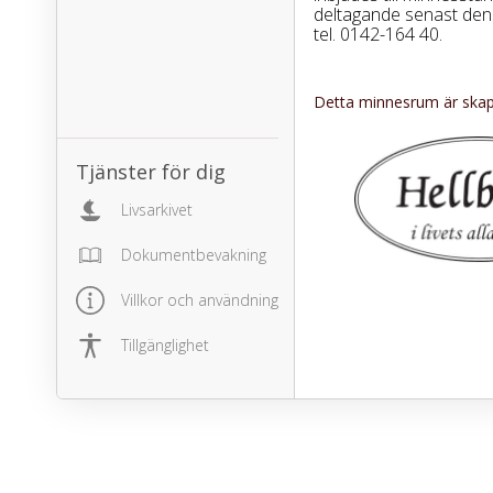
deltagande senast den 4
tel. 0142-164 40.
Detta minnesrum är skapa
Tjänster för dig
Livsarkivet
Dokumentbevakning
Villkor och användning
Tillgänglighet