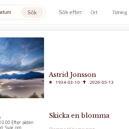
Sök
Ort
Tidning
Astrid Jonsson
1934-03-10
2026-05-13
Skicka en blomma
m
.10.00 Efter akten
nd. Svar om