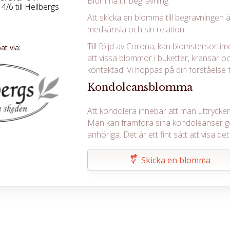
Blomma till begravning
/6 till Hellbergs
Att skicka en blomma till begravningen ä
medkänsla och sin relation.
Till följd av Corona, kan blomstersortim
t via:
att vissa blommor i buketter, kransar oc
kontaktad. Vi hoppas på din förståelse f
Kondoleansblomma
Att kondolera innebär att man uttrycker s
Man kan framföra sina kondoleanser g
anhöriga. Det är ett fint sätt att visa 
Skicka en blomma