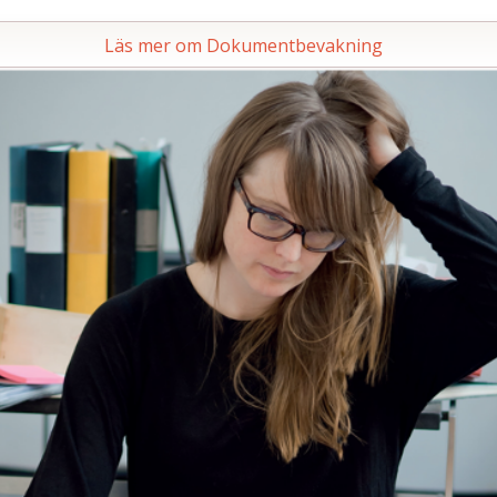
Läs mer om Dokumentbevakning