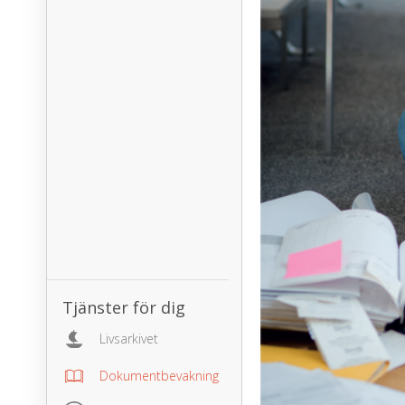
Tjänster för dig
Livsarkivet
Dokumentbevakning