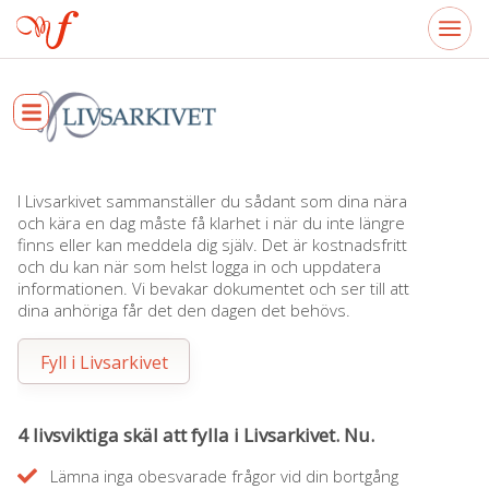
I Livsarkivet sammanställer du sådant som dina nära
och kära en dag måste få klarhet i när du inte längre
finns eller kan meddela dig själv. Det är kostnadsfritt
och du kan när som helst logga in och uppdatera
informationen. Vi bevakar dokumentet och ser till att
dina anhöriga får det den dagen det behövs.
Fyll i Livsarkivet
4 livsviktiga skäl att fylla i Livsarkivet. Nu.
Lämna inga obesvarade frågor vid din bortgång